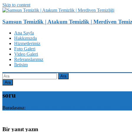
Skip to content
Samsun Temizlik | Atakum Temizlik | Merdiven Temiz
Ana Sayfa
Hakkımızda
Hizmetlerimiz
Foto Galeri
Video Galeri
Referanslarımız
İletişim
Ara
soru
Buradasınız:
Samsun Temizlik | Atakum Temizlik | Merdiven Temizliğ
Bir yanıt yazın