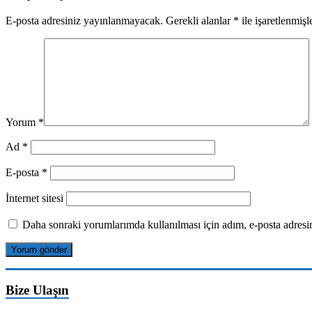
E-posta adresiniz yayınlanmayacak.
Gerekli alanlar
*
ile işaretlenmişl
Yorum
*
Ad
*
E-posta
*
İnternet sitesi
Daha sonraki yorumlarımda kullanılması için adım, e-posta adresim
Bize Ulaşın